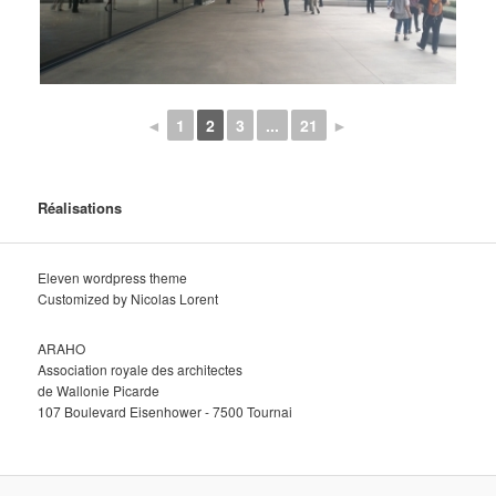
◄
1
2
3
...
21
►
Réalisations
Eleven wordpress theme
Customized by Nicolas Lorent
ARAHO
Association royale des architectes
de Wallonie Picarde
107 Boulevard Eisenhower - 7500 Tournai