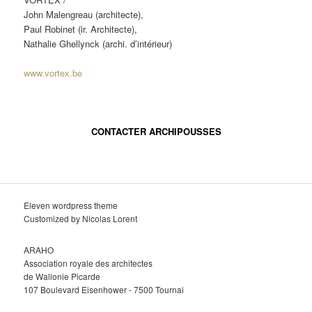
John Malengreau (architecte),
Paul Robinet (ir. Architecte),
Nathalie Ghellynck (archi. d’intérieur)
www.vortex.be
CONTACTER ARCHIPOUSSES
Eleven wordpress theme
Customized by Nicolas Lorent
ARAHO
Association royale des architectes
de Wallonie Picarde
107 Boulevard Eisenhower - 7500 Tournai