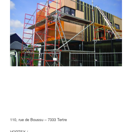
110, rue de Boussu – 7333 Tertre
VORTEX /