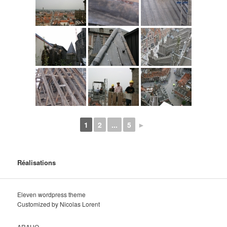
1
2
...
5
►
Réalisations
Eleven wordpress theme
Customized by Nicolas Lorent
ARAHO